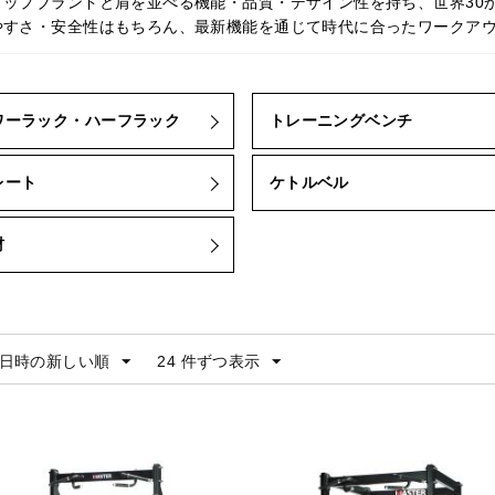
トップブランドと肩を並べる機能・品質・デザイン性を持ち、世界30
やすさ・安全性はもちろん、最新機能を通じて時代に合ったワークア
ワーラック・ハーフラック
トレーニングベンチ
レート
ケトルベル
材
日時の新しい順
24 件ずつ表示