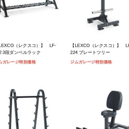
LEXCO（レクスコ）】 LF-
【LEXCO（レクスコ）】 LF
22 3段ダンベルラック
224 プレートツリー
ムガレージ特別価格
ジムガレージ特別価格