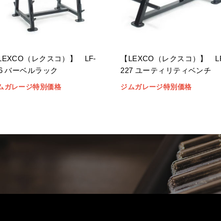
LEXCO（レクスコ）】 LF-
【LEXCO（レクスコ）】 LF
26 バーベルラック
227 ユーティリティベンチ
ムガレージ特別価格
ジムガレージ特別価格