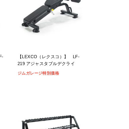
-
【LEXCO（レクスコ）】 LF-
219 アジャスタブルデクライ
ン
ジムガレージ特別価格