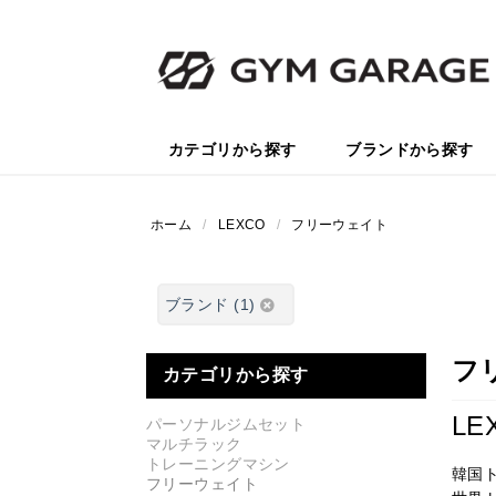
カテゴリから探す
ブランドから探す
ホーム
/
LEXCO
/
フリーウェイト
ブランド (1)
フ
カテゴリから探す
L
パーソナルジムセット
マルチラック
トレーニングマシン
韓国
フリーウェイト