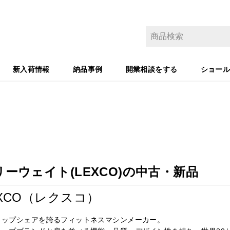
新入荷情報
納品事例
開業相談をする
ショー
リーウェイト(LEXCO)の中古・新品
EXCO（レクスコ）
トップシェアを誇るフィットネスマシンメーカー。