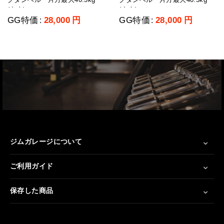
(中古)
(中古)
GG特価
28,000
円
GG特価
28,000
円
:
:
ジムガレージについて
ご利用ガイド
保存した商品