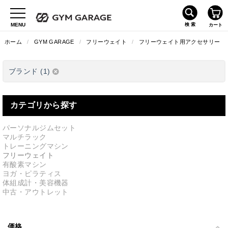
ホーム
/
GYM GARAGE
/
フリーウェイト
/
フリーウェイト用アクセサリー
ブランド (1)
カテゴリから探す
パーソナルジムセット
マルチラック
トレーニングマシン
フリーウェイト
有酸素マシン
ヨガ・ピラティス
体組成計・美容機器
中古・アウトレット
価格