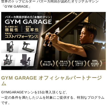
世界のトップビルダー バズーカ岡田が認めたオリジナルマシン
「GYM GARAGE」
GYM GARAGE オフィシャルパートナージ
ム
GYMGARAGEマシンを15台導入頂くなど、
一定の条件を満たしたジムを対象にご提供する、特別なプログラム
です。