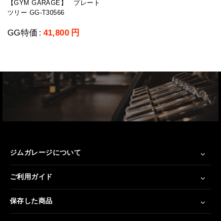
【GYM GARAGE】 プレート
ツリー GG-T30566
GG特価
41,800
円
:
ジムガレージについて
ご利用ガイド
保存した商品