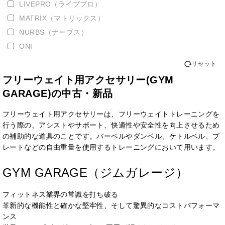
LIVEPRO（ライブプロ）
MATRIX（マトリックス）
NURBS（ナーブス）
ONI
TUFFSTUFF(タフスタッフ)
リセット
ZIVA
フリーウェイト用アクセサリー(GYM
エヴォルギア
GARAGE)の中古・新品
フリーウェイト用アクセサリーは、フリーウェイトトレーニングを
行う際の、アシストやサポート、快適性や安全性を向上させるため
の補助的な道具のことです。バーベルやダンベル、ケトルベル、プ
レートなどの自由重量を使用するトレーニングにおいて用います。
GYM GARAGE（ジムガレージ）
フィットネス業界の常識を打ち破る
革新的な機能性と確かな堅牢性、そして驚異的なコストパフォーマ
ンス