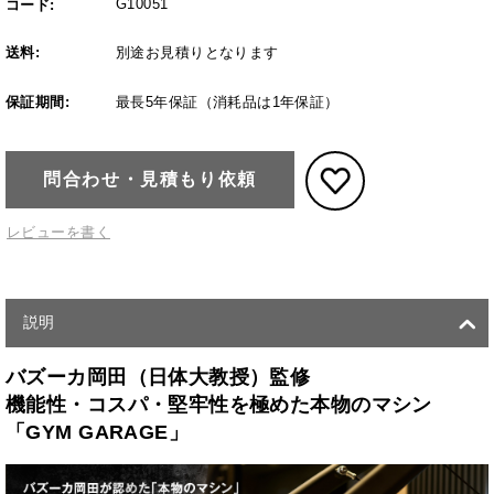
G10051
コード:
送料:
別途お見積りとなります
保証期間:
最長5年保証（消耗品は1年保証）
問合わせ・見積もり依頼
レビューを書く
説明
バズーカ岡田（日体大教授）監修
機能性・コスパ・堅牢性を極めた本物のマシン
「GYM GARAGE」