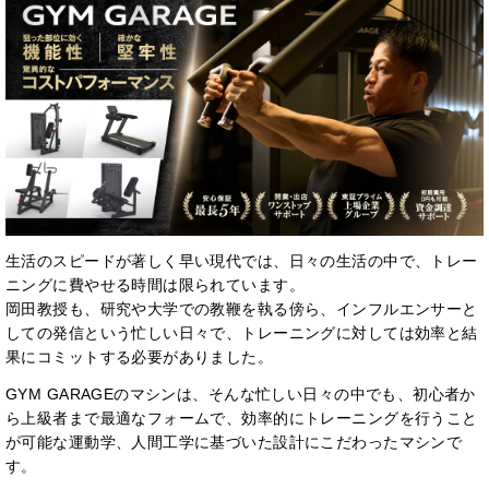
生活のスピードが著しく早い現代では、日々の生活の中で、トレー
ニングに費やせる時間は限られています。
岡田教授も、研究や大学での教鞭を執る傍ら、インフルエンサーと
しての発信という忙しい日々で、トレーニングに対しては効率と結
果にコミットする必要がありました。
GYM GARAGEのマシンは、そんな忙しい日々の中でも、初心者か
ら上級者まで最適なフォームで、効率的にトレーニングを行うこと
が可能な運動学、人間工学に基づいた設計にこだわったマシンで
す。