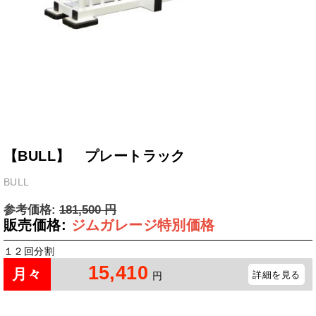
【BULL】 プレートラック
BULL
参考価格:
181,500
円
販売価格:
ジムガレージ特別価格
１２回分割
15,410
月々
詳細を見る
円