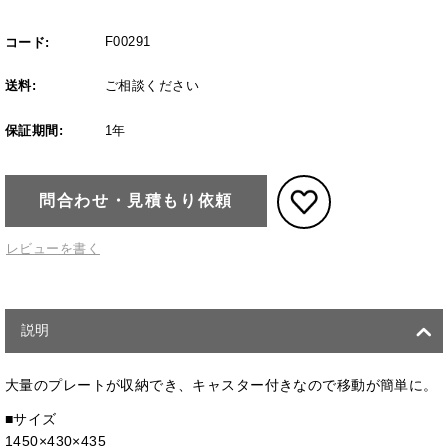
F00291
コード:
送料:
ご相談ください
保証期間:
1年
問合わせ・見積もり依頼
レビューを書く
説明
大量のプレートが収納でき、キャスター付きなので移動が簡単に。
■サイズ
1450×430×435