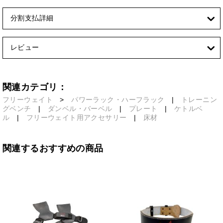
分割支払詳細
レビュー
関連カテゴリ：
フリーウェイト
>
パワーラック・ハーフラック
|
トレーニン
グベンチ
|
ダンベル・バーベル
|
プレート
|
ケトルベ
ル
|
フリーウェイト用アクセサリー
|
床材
関連するおすすめの商品