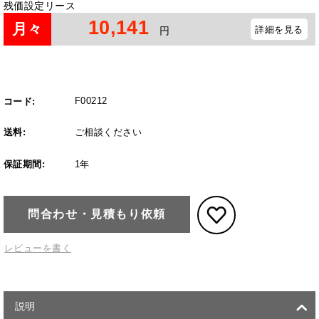
残価設定リース
10,141
月々
詳細を見る
円
F00212
コード:
送料:
ご相談ください
保証期間:
1年
問合わせ・見積もり依頼
レビューを書く
説明