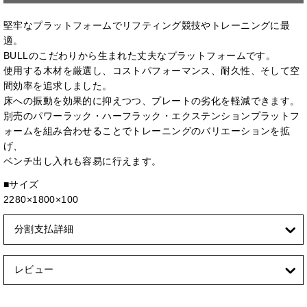
堅牢なプラットフォームでリフティング競技やトレーニングに最
適。
BULLのこだわりから生まれた丈夫なプラットフォームです。
使用する木材を厳選し、コストパフォーマンス、耐久性、そして空
間効率を追求しました。
床への振動を効果的に抑えつつ、プレートの劣化を軽減できます。
別売のパワーラック・ハーフラック・エクステンションプラットフ
ォームを組み合わせることでトレーニングのバリエーションを拡
げ、
ベンチ出し入れも容易に行えます。
■サイズ
2280×1800×100
分割支払詳細
レビュー