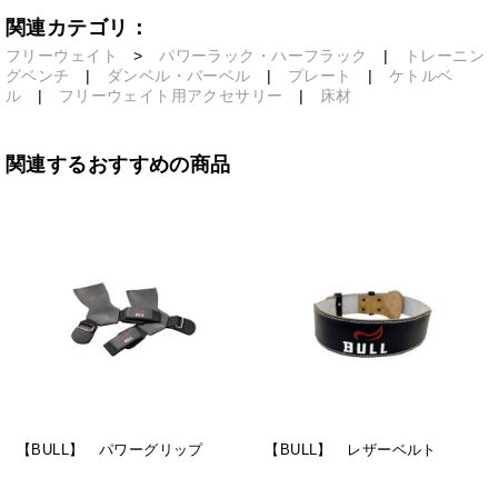
関連カテゴリ：
フリーウェイト
>
パワーラック・ハーフラック
|
トレーニン
グベンチ
|
ダンベル・バーベル
|
プレート
|
ケトルベ
ル
|
フリーウェイト用アクセサリー
|
床材
関連するおすすめの商品
【BULL】 パワーグリップ
【BULL】 レザーベルト