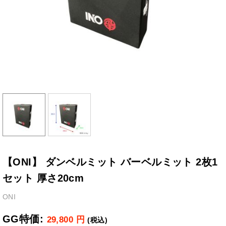
【ONI】 ダンベルミット バーベルミット 2枚1
セット 厚さ20cm
ONI
GG特価:
29,800
円
(税込)