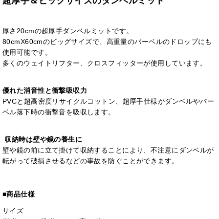
超厚手＆ビッグサイズのダンベルミット
厚さ20cmの超厚手ダンベルミットです。
80cmX60cmのビッグサイズで、高重量のバーベルのドロップにも
使用可能です。
多くのウェイトリフター、クロスフィッターが使用しています。
優れた消音性と衝撃吸収力
PVCと超高密度リサイクルコットン、超厚手仕様がダンベルやバー
ベル落下時の衝撃音を吸収します。
収納時は壁や鏡の養生に
壁や鏡の前に立て掛けて収納することにより、不注意にダンベルが
転がって破損させるなどの事故を防ぐことができます。
■商品仕様
サイズ