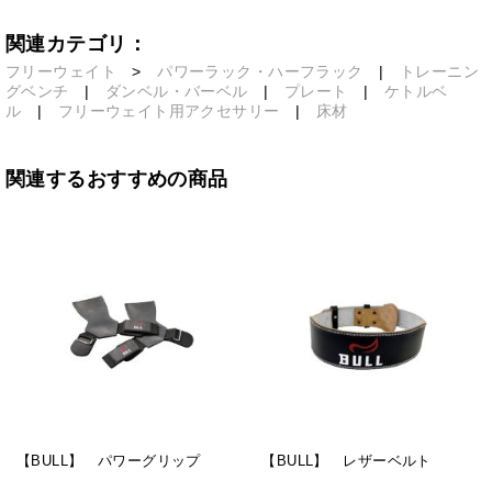
関連カテゴリ：
フリーウェイト
>
パワーラック・ハーフラック
|
トレーニン
グベンチ
|
ダンベル・バーベル
|
プレート
|
ケトルベ
ル
|
フリーウェイト用アクセサリー
|
床材
関連するおすすめの商品
【BULL】 パワーグリップ
【BULL】 レザーベルト