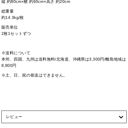
縦 約80cm×横 約60cm×高さ 約20cm
総重量
約14.3kg/枚
販売単位
2枚1セットずつ
※送料について
本州、四国、九州は送料無料/北海道、沖縄県は3,300円/離島地域は
8,800円
※土、日、祝の発送はできません。
レビュー