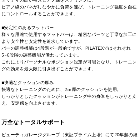
ピアノ線のバネがしなやかに負荷を運び、トレーニング強度を自在
にコントロールすることができます。
■安定性のあるフットバー
様々な用途で使用するフットバーは、精密なパーツと丁寧な加工に
より安全性と安定性を追求しています。
バーの調整機能は4段階が一般的ですが、PILATEXではそれぞれ
5~6段階の調整機能が備わっています。
これによりパーソナルなポジション設定が可能となり、トレーニン
グの効果を最大限に引き出すことができます。
■快適なクッションの厚み
快適なトレーニングのために、2㎝厚のクッションを使用。
しっかりとしたクッションがトレーニング中の身体をしっかりと支
え、安定感を向上させます。
万全なトータルサポート
ビューティガレージグループ（東証プライム上場）にて20年超の経