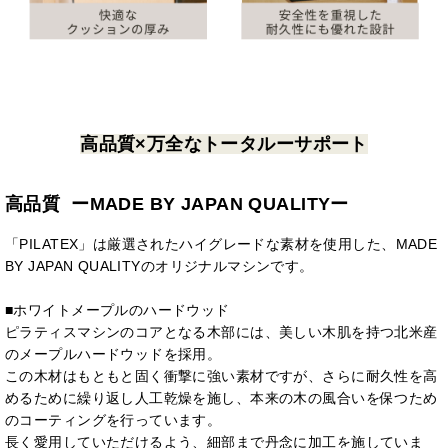
高品質×万全なトータルーサポート
高品質 ーMADE BY JAPAN QUALITYー
「PILATEX」は厳選されたハイグレードな素材を使用した、MADE
BY JAPAN QUALITYのオリジナルマシンです。
■ホワイトメープルのハードウッド
ピラティスマシンのコアとなる木部には、美しい木肌を持つ北米産
のメープルハードウッドを採用。
この木材はもともと固く衝撃に強い素材ですが、さらに耐久性を高
めるために繰り返し人工乾燥を施し、本来の木の風合いを保つため
のコーティングを行っています。
長く愛用していただけるよう、細部まで丹念に加工を施していま