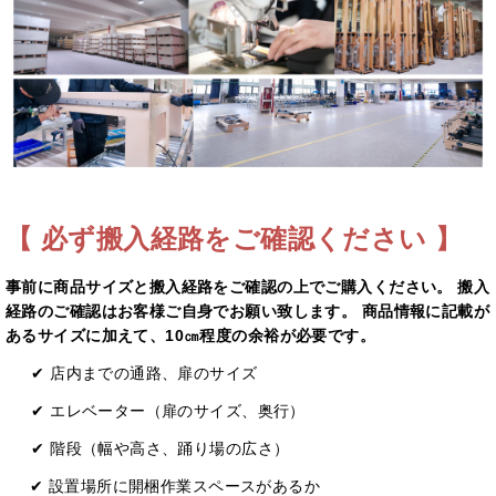
【 必ず搬入経路をご確認ください 】
事前に商品サイズと搬⼊経路をご確認の上でご購入ください。 搬入
経路のご確認はお客様ご自身でお願い致します。 商品情報に記載が
あるサイズに加えて、10㎝程度の余裕が必要です。
✔ 店内までの通路、扉のサイズ
✔ エレベーター（扉のサイズ、奥⾏）
✔ 階段（幅や⾼さ、踊り場の広さ）
✔ 設置場所に開梱作業スペースがあるか