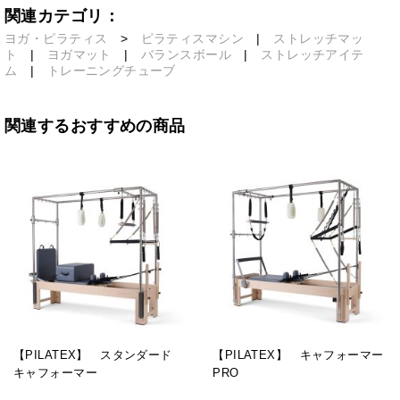
関連カテゴリ：
ヨガ・ピラティス
>
ピラティスマシン
|
ストレッチマッ
ト
|
ヨガマット
|
バランスボール
|
ストレッチアイテ
ム
|
トレーニングチューブ
関連するおすすめの商品
【PILATEX】 スタンダード
【PILATEX】 キャフォーマー
キャフォーマー
PRO