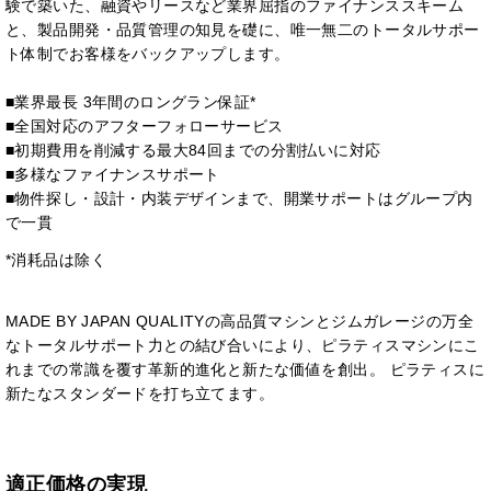
験で築いた、融資やリースなど業界屈指のファイナンススキーム
と、製品開発・品質管理の知見を礎に、唯一無二のトータルサポー
ト体制でお客様をバックアップします。
■業界最長 3年間のロングラン保証*
■全国対応のアフターフォローサービス
■初期費用を削減する最大84回までの分割払いに対応
■多様なファイナンスサポート
■物件探し・設計・内装デザインまで、開業サポートはグループ内
で一貫
*消耗品は除く
MADE BY JAPAN QUALITYの高品質マシンとジムガレージの万全
なトータルサポート力との結び合いにより、ピラティスマシンにこ
れまでの常識を覆す革新的進化と新たな価値を創出。 ピラティスに
新たなスタンダードを打ち立てます。
適正価格の実現