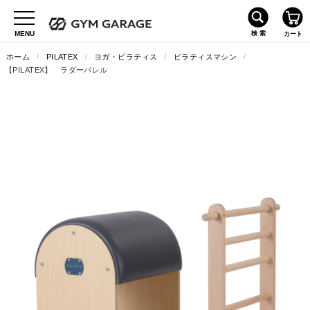
ホーム
/
PILATEX
/
ヨガ・ピラティス
/
ピラティスマシン
/
【PILATEX】 ラダーバレル