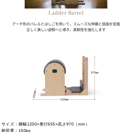
サイズ：横幅1200×奥行655×高さ970（mm）
耐荷重：150kg