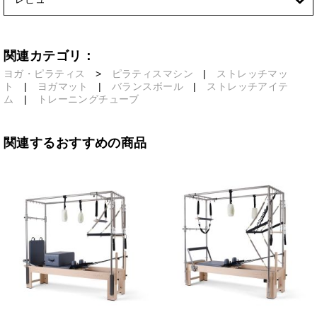
関連カテゴリ：
ヨガ・ピラティス
>
ピラティスマシン
|
ストレッチマッ
ト
|
ヨガマット
|
バランスボール
|
ストレッチアイテ
ム
|
トレーニングチューブ
関連するおすすめの商品