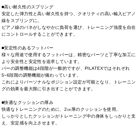
■高い耐久性のスプリング
安定した弾力性と高い耐久性を持つ、クオリティの高い輸入ピアノ
線をスプリングに。
ピアノ線のバネがしなやかに負荷を運び、トレーニング強度を自在
にコントロールすることができます。
■安定性のあるフットバー
様々な用途で使用するフットバーは、精密なパーツと丁寧な加工に
より安全性と安定性を追求しています。
バーの調整機能は4段階が一般的ですが、PILATEXではそれぞれ
5~6段階の調整機能が備わっています。
これによりパーソナルなポジション設定が可能となり、トレーニン
グの効果を最大限に引き出すことができます。
■快適なクッションの厚み
快適なトレーニングのために、2㎝厚のクッションを使用。
しっかりとしたクッションがトレーニング中の身体をしっかりと支
え、安定感を向上させます。