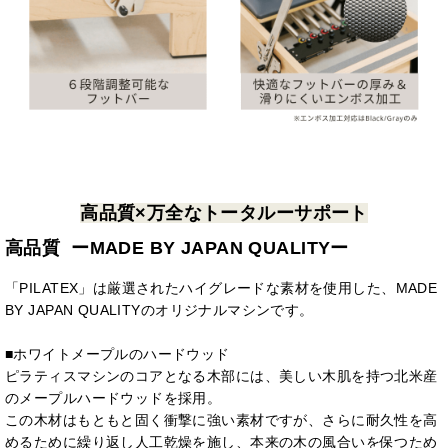
高品質×万全なトータルーサポート
高品質 ーMADE BY JAPAN QUALITYー
「PILATEX」は厳選されたハイグレードな素材を使用した、MADE
BY JAPAN QUALITYのオリジナルマシンです。
■ホワイトメープルのハードウッド
ピラティスマシンのコアとなる木部には、美しい木肌を持つ北米産
のメープルハードウッドを採用。
この木材はもともと固く衝撃に強い素材ですが、さらに耐久性を高
めるために繰り返し人工乾燥を施し、本来の木の風合いを保つため