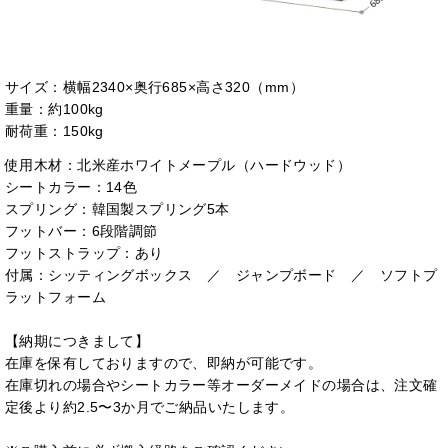
サイズ：横幅2340×奥行685×高さ320（mm）
重量：約100kg
耐荷重：150kg
使用木材：北米産ホワイトメープル（ハードウッド）
シートカラー：14色
スプリング：韓国製スプリング5本
フットバー：6段階調節
フットストラップ：あり
付属：シッティングボックス ／ ジャンプボード ／ ソフトプ
ラットフォーム
【納期につきまして】
在庫を保有しておりますので、即納が可能です。
在庫切れの場合やシートカラー等オーダーメイドの場合は、注文確
定後より約2.5〜3か月でご納品いたします。