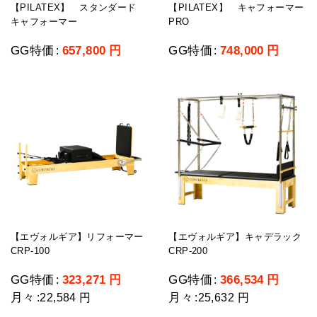
【PILATEX】 スタンダード
【PILATEX】 キャフォーマー
キャフォーマー
PRO
GG特価
657,800
円
GG特価
748,000
円
:
:
【エヴォルギア】リフォーマー
【エヴォルギア】キャデラック
CRP-100
CRP-200
GG特価
323,271
円
GG特価
366,534
円
:
:
月々
月々
:
22,584 円
:
25,632 円