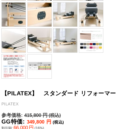
【PILATEX】 スタンダード リフォーマー
PILATEX
参考価格:
415,800
円
(税込)
GG特価:
349,800
円
(税込)
66,000
円
割引額:
(
16
%)