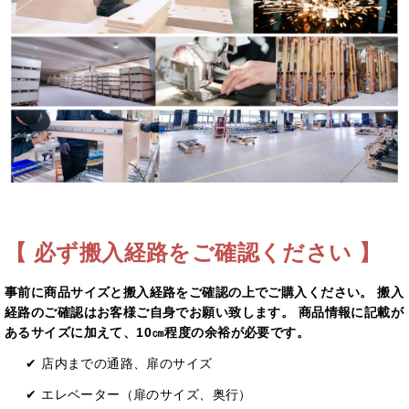
【 必ず搬入経路をご確認ください 】
事前に商品サイズと搬⼊経路をご確認の上でご購入ください。 搬入
経路のご確認はお客様ご自身でお願い致します。 商品情報に記載が
あるサイズに加えて、10㎝程度の余裕が必要です。
✔ 店内までの通路、扉のサイズ
✔ エレベーター（扉のサイズ、奥⾏）