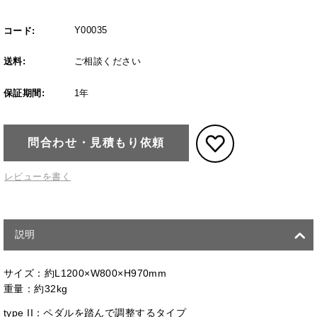
Y00035
コード:
送料:
ご相談ください
保証期間:
1年
問合わせ・見積もり依頼
レビューを書く
説明
サイズ：約L1200×W800×H970mm
重量：約32kg
type II：ペダルを踏んで調整するタイプ