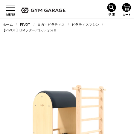
ホーム
/
PIVOT
/
ヨガ・ピラティス
/
ピラティスマシン
/
【PIVOT】LIMラダーバレル typeⅡ