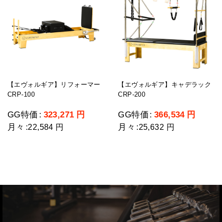
【エヴォルギア】リフォーマー
【エヴォルギア】キャデラック
CRP-100
CRP-200
GG特価
323,271
円
GG特価
366,534
円
:
:
月々
月々
:
22,584 円
:
25,632 円