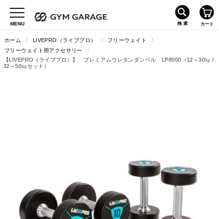
ホーム
/
LIVEPRO（ライブプロ）
/
フリーウェイト
/
フリーウェイト用アクセサリー
/
【LIVEPRO（ライブプロ）】 プレミアムウレタンダンベル LP8000（12～30㎏ /
32～50㎏セット）