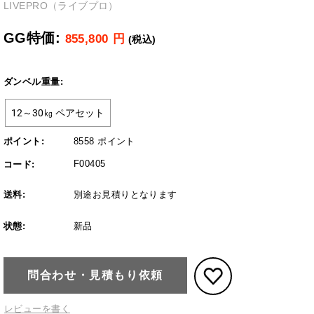
LIVEPRO（ライブプロ）
GG特価:
855,800
円
(税込)
ダンベル重量:
ポイント:
8558 ポイント
F00405
コード:
送料:
別途お見積りとなります
状態:
新品
問合わせ・見積もり依頼
レビューを書く