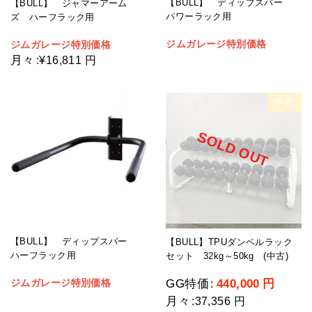
【BULL】 ディップスバー
【BULL】 ジャマーアーム
パワーラック用
ズ ハーフラック用
ジムガレージ特別価格
ジムガレージ特別価格
月々
:
¥16,811 円
中古
SOLD OUT
【BULL】 ディップスバー
【BULL】TPUダンベルラック
ハーフラック用
セット 32kg～50kg (中古)
ジムガレージ特別価格
GG特価
440,000
円
:
月々
:
37,356 円