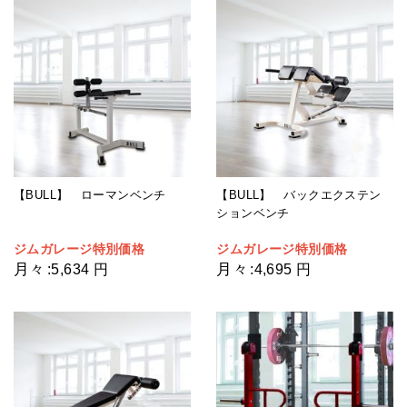
【BULL】 ローマンベンチ
【BULL】 バックエクステン
ションベンチ
ジムガレージ特別価格
ジムガレージ特別価格
月々
月々
:
5,634 円
:
4,695 円