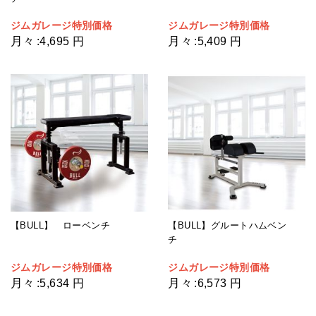
ジムガレージ特別価格
ジムガレージ特別価格
月々
月々
:
4,695 円
:
5,409 円
【BULL】グルートハムベン
【BULL】 ローベンチ
チ
ジムガレージ特別価格
ジムガレージ特別価格
月々
月々
:
6,573 円
:
5,634 円